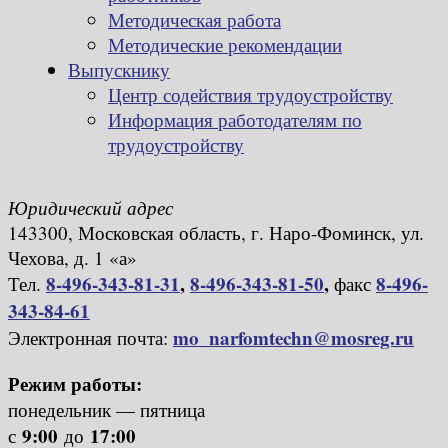
Методическая работа
Методические рекомендации
Выпускнику
Центр содействия трудоустройству
Информация работодателям по
трудоустройству
Юридический адрес
143300, Московская область, г. Наро-Фоминск, ул.
Чехова, д. 1 «а»
8-496-343-81-31
,
8-496-343-81-50
,
8-496-
Тел.
факс
343-84-61
mo_narfomtechn@mosreg.ru
Электронная почта:
Режим работы:
понедельник — пятница
9:00
17:00
с
до