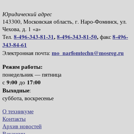
Юридический адрес
143300, Московская область, г. Наро-Фоминск, ул.
Чехова, д. 1 «а»
8-496-343-81-31
,
8-496-343-81-50
,
8-496-
Тел.
факс
343-84-61
mo_narfomtechn@mosreg.ru
Электронная почта:
Режим работы:
понедельник — пятница
9:00
17:00
с
до
Выходные
:
суббота, воскресенье
О техникуме
Контакты
Архив новостей
Вакансии