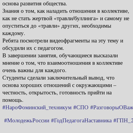
основа развития общества.
Знания о том, как наладить отношения в коллективе,
как не стать жертвой «травли/буллинга» и самому не
опуститься до «травли» других, необходимы
каждому.
Ребята посмотрели видеофрагменты на эту тему и
обсудили их с педагогом.
В завершении занятия, обучающиеся высказали
мнение о том, что взаимоотношения в коллективе
очень важны для каждого.
Студенты сделали заключительный вывод, что
основа хороших отношений с окружающими –
честность, открытость, готовность прийти на
помощь.
#НароФоминский_техникум
#СПО
#РазговорыОВа
#МолодежьРоссии
#ГодПедагогаНаставника
#ГПН_2