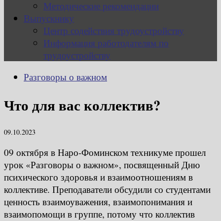
Методические рекомендации
Выпускнику
Центр содействия трудоустройству
Информация работодателям по
трудоустройству
Разговоры о важном
Что для вас коллектив?
09.10.2023
09 октября в Наро-Фоминском техникуме прошел
урок «Разговоры о важном», посвященный Дню
психического здоровья и взаимоотношениям в
коллективе. Преподаватели обсудили со студентами
ценность взаимоуважения, взаимопонимания и
взаимопомощи в группе, потому что коллектив