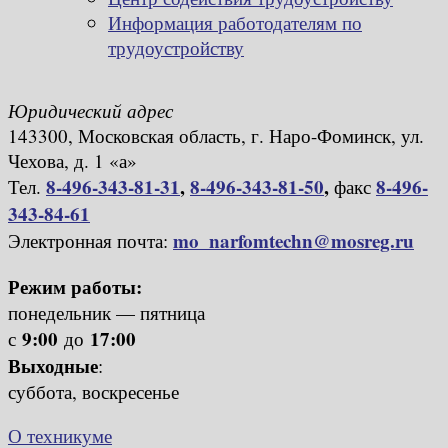
Информация работодателям по
трудоустройству
Юридический адрес
143300, Московская область, г. Наро-Фоминск, ул.
Чехова, д. 1 «а»
8-496-343-81-31
,
8-496-343-81-50
,
8-496-
Тел.
факс
343-84-61
mo_narfomtechn@mosreg.ru
Электронная почта:
Режим работы:
понедельник — пятница
9:00
17:00
с
до
Выходные
:
суббота, воскресенье
О техникуме