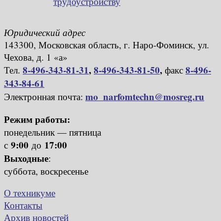
трудоустройству
Юридический адрес
143300, Московская область, г. Наро-Фоминск, ул.
Чехова, д. 1 «а»
8-496-343-81-31
,
8-496-343-81-50
,
8-496-
Тел.
факс
343-84-61
mo_narfomtechn@mosreg.ru
Электронная почта:
Режим работы:
понедельник — пятница
9:00
17:00
с
до
Выходные
:
суббота, воскресенье
О техникуме
Контакты
Архив новостей