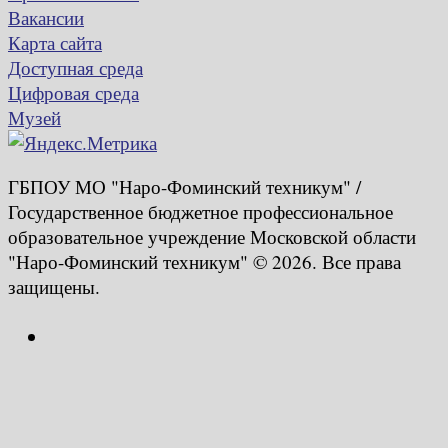
Вакансии
Карта сайта
Доступная среда
Цифровая среда
Музей
ГБПОУ МО "Наро-Фоминский техникум" /
Государственное бюджетное профессиональное
образовательное учреждение Московской области
"Наро-Фоминский техникум" © 2026. Все права
защищены.