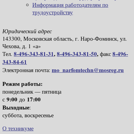
Информация работодателям по
трудоустройству
Юридический адрес
143300, Московская область, г. Наро-Фоминск, ул.
Чехова, д. 1 «а»
8-496-343-81-31
,
8-496-343-81-50
,
8-496-
Тел.
факс
343-84-61
mo_narfomtechn@mosreg.ru
Электронная почта:
Режим работы:
понедельник — пятница
9:00
17:00
с
до
Выходные
:
суббота, воскресенье
О техникуме