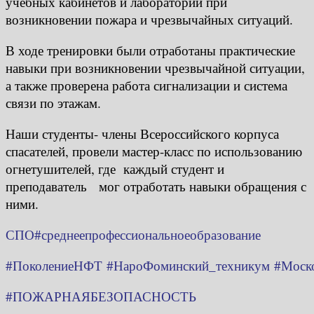
учебных кабинетов и лабораторий при
возникновении пожара и чрезвычайных ситуаций.
В ходе тренировки были отработаны практические
навыки при возникновении чрезвычайной ситуации,
а также проверена работа сигнализации и система
связи по этажам.
Наши студенты- члены Всероссийского корпуса
спасателей, провели мастер-класс по использованию
огнетушителей, где каждый студент и
преподаватель мог отработать навыки обращения с
ними.
СПО
#среднеепрофессиональноеобразование
#ПоколениеНФТ
#НароФоминский_техникум
#Моско
#ПОЖАРНАЯБЕЗОПАСНОСТЬ