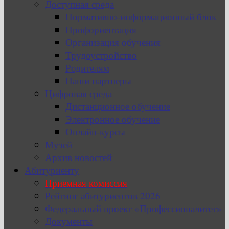
Доступная среда
Нормативно-информационный блок
Профориентация
Организация обучения
Трудоустройство
Родителям
Наши партнеры
Цифровая среда
Дистанционное обучение
Электронное обучение
Онлайн-курсы
Музей
Архив новостей
Абитуриенту
Приемная комиссия
Рейтинг абитуриентов 2026
Федеральный проект «Профессионалитет»
Документы