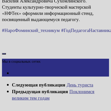
Василия Александровича Сухомлинского.
Студенты культурно-творческой мастерской
«НФТех» оформили информационный стенд,
посвященный выдающемуся педагогу.
#НароФоминский_техникум
#ГодПедагогаНаставник
Мы в социальных сетях
Следующая публикация
День туриста
Предыдущая публикация
Поклонимся
великим тем годам