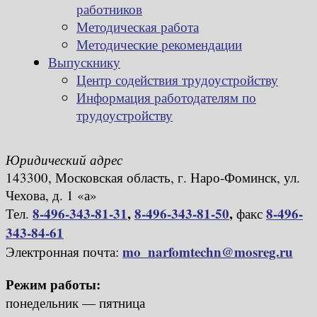
работников
Методическая работа
Методические рекомендации
Выпускнику
Центр содействия трудоустройству
Информация работодателям по
трудоустройству
Юридический адрес
143300, Московская область, г. Наро-Фоминск, ул.
Чехова, д. 1 «а»
8-496-343-81-31
,
8-496-343-81-50
,
8-496-
Тел.
факс
343-84-61
mo_narfomtechn@mosreg.ru
Электронная почта:
Режим работы:
понедельник — пятница