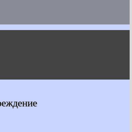
реждение