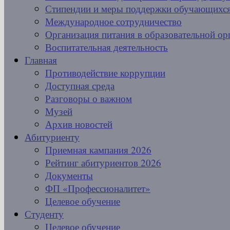
Стипендии и меры поддержки обучающихс
Международное сотрудничество
Организация питания в образовательной ор
Воспитательная деятельность
Главная
Противодействие коррупции
Доступная среда
Разговоры о важном
Музей
Архив новостей
Абитуриенту
Приемная кампания 2026
Рейтинг абитуриентов 2026
Документы
ФП «Профессионалитет»
Целевое обучение
Студенту
Целевое обучение