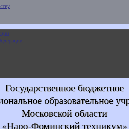
ству
Государственное бюджетное
иональное образовательное уч
Московской области
«Наро-Фоминский техникум»