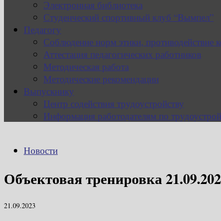
Электронная библиотека
Студенческий спортивный клуб “Вымпел”
Педагогу
Соблюдение норм этики, противодействие 
Аттестация педагогических работников
Методическая работа
Методические рекомендации
Выпускнику
Центр содействия трудоустройству
Информация работодателям по трудоустрой
Новости
Объектовая тренировка 21.09.202
21.09.2023