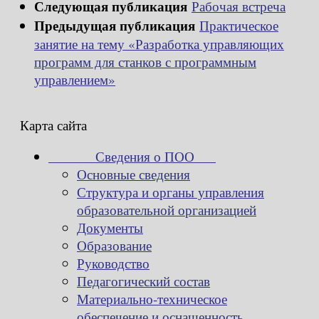
Следующая публикация
Рабочая встреча
Предыдущая публикация
Практическое
занятие на тему «Разработка управляющих
программ для станков с программным
управлением»
Карта сайта
Сведения о ПОО
Основные сведения
Структура и органы управления
образовательной организацией
Документы
Образование
Руководство
Педагогический состав
Материально-техническое
обеспечение и оснащенность