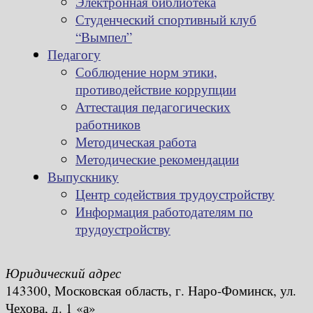
Электронная библиотека
Студенческий спортивный клуб
“Вымпел”
Педагогу
Соблюдение норм этики,
противодействие коррупции
Аттестация педагогических
работников
Методическая работа
Методические рекомендации
Выпускнику
Центр содействия трудоустройству
Информация работодателям по
трудоустройству
Юридический адрес
143300, Московская область, г. Наро-Фоминск, ул.
Чехова, д. 1 «а»