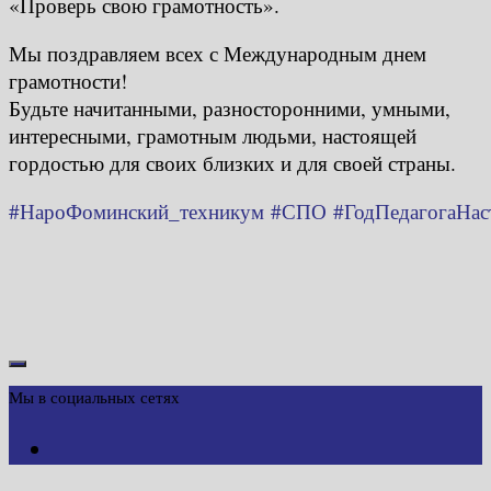
«Проверь свою грамотность».
Мы поздравляем всех с Международным днем
грамотности!
Будьте начитанными, разносторонними, умными,
интересными, грамотным людьми, настоящей
гордостью для своих близких и для своей страны.
#НароФоминский_техникум
#СПО
#ГодПедагогаНас
Мы в социальных сетях