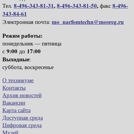
8-496-343-81-31
,
8-496-343-81-50
,
8-496-
Тел.
факс
343-84-61
mo_narfomtechn@mosreg.ru
Электронная почта:
Режим работы:
понедельник — пятница
9:00
17:00
с
до
Выходные
:
суббота, воскресенье
О техникуме
Контакты
Архив новостей
Вакансии
Карта сайта
Доступная среда
Цифровая среда
Музей