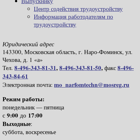
Выпускнику
Центр содействия трудоустройству
Информация работодателям по
трудоустройству
Юридический адрес
143300, Московская область, г. Наро-Фоминск, ул.
Чехова, д. 1 «а»
8-496-343-81-31
,
8-496-343-81-50
,
8-496-
Тел.
факс
343-84-61
mo_narfomtechn@mosreg.ru
Электронная почта:
Режим работы:
понедельник — пятница
9:00
17:00
с
до
Выходные
:
суббота, воскресенье