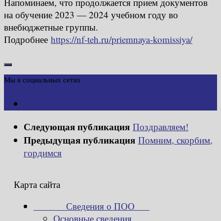
Напоминаем, что продолжается прием документов
на обучение 2023 — 2024 учебном году во
внебюджетные группы.
Подробнее
https://nf-teh.ru/priemnaya-komissiya/
Мы в социальных сетях
Следующая публикация
Поздравляем!
Предыдущая публикация
Помним, скорбим,
гордимся
Карта сайта
Сведения о ПОО
Основные сведения