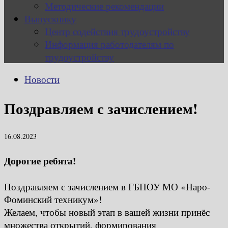
Методические рекомендации
Выпускнику
Центр содействия трудоустройству
Информация работодателям по
трудоустройству
Новости
Поздравляем с зачислением!
16.08.2023
Дорогие ребята!
Поздравляем с зачислением в ГБПОУ МО «Наро-
Фоминский техникум»!
Желаем, чтобы новый этап в вашей жизни принёс
множества открытий, формирования