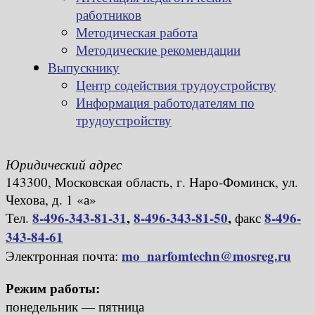
работников
Методическая работа
Методические рекомендации
Выпускнику
Центр содействия трудоустройству
Информация работодателям по
трудоустройству
Юридический адрес
143300, Московская область, г. Наро-Фоминск, ул.
Чехова, д. 1 «а»
8-496-343-81-31
,
8-496-343-81-50
,
8-496-
Тел.
факс
343-84-61
mo_narfomtechn@mosreg.ru
Электронная почта:
Режим работы:
понедельник — пятница