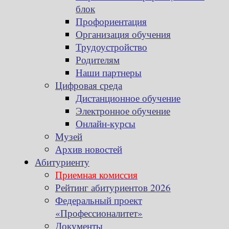
блок
Профориентация
Организация обучения
Трудоустройство
Родителям
Наши партнеры
Цифровая среда
Дистанционное обучение
Электронное обучение
Онлайн-курсы
Музей
Архив новостей
Абитуриенту
Приемная комиссия
Рейтинг абитуриентов 2026
Федеральный проект
«Профессионалитет»
Документы