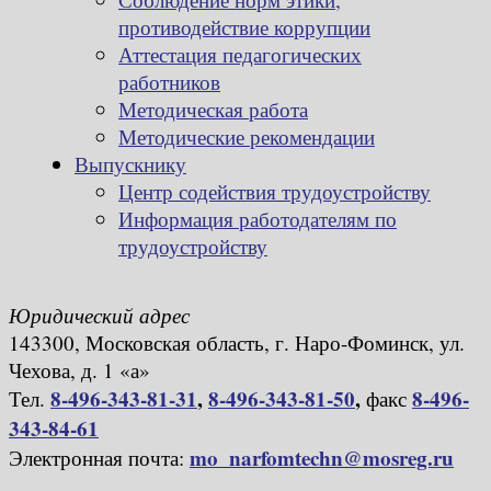
противодействие коррупции
Аттестация педагогических
работников
Методическая работа
Методические рекомендации
Выпускнику
Центр содействия трудоустройству
Информация работодателям по
трудоустройству
Юридический адрес
143300, Московская область, г. Наро-Фоминск, ул.
Чехова, д. 1 «а»
8-496-343-81-31
,
8-496-343-81-50
,
8-496-
Тел.
факс
343-84-61
mo_narfomtechn@mosreg.ru
Электронная почта: