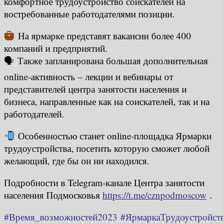
комфортное трудоустройство соискателей на
востребованные работодателями позиции.
На ярмарке представят вакансии более 400
компаний и предприятий.
🗣 Также запланирована большая дополнительная
online-активность – лекции и вебинары от
представителей центра занятости населения и
бизнеса, направленные как на соискателей, так и на
работодателей.
Особенностью станет online-площадка Ярмарки
трудоустройства, посетить которую сможет любой
желающий, где бы он ни находился.
Подробности в Telegram-канале Центра занятости
населения Подмосковья
https://t.me/cznpodmoscow
.
#Время_возможностей2023
#ЯрмаркаТрудоустройс