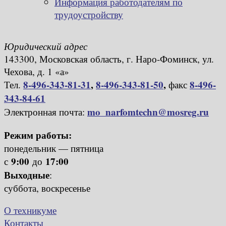
Информация работодателям по
трудоустройству
Юридический адрес
143300, Московская область, г. Наро-Фоминск, ул.
Чехова, д. 1 «а»
8-496-343-81-31
,
8-496-343-81-50
,
8-496-
Тел.
факс
343-84-61
mo_narfomtechn@mosreg.ru
Электронная почта:
Режим работы:
понедельник — пятница
9:00
17:00
с
до
Выходные
:
суббота, воскресенье
О техникуме
Контакты