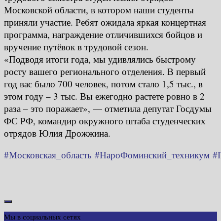
Московской области, в котором наши студенты
приняли участие. Ребят ожидала яркая концертная
программа, награждение отличившихся бойцов и
вручение путёвок в трудовой сезон.
«Подводя итоги года, мы удивлялись быстрому
росту вашего регионального отделения. В первый
год вас было 700 человек, потом стало 1,5 тыс., в
этом году – 3 тыс. Вы ежегодно растете ровно в 2
раза – это поражает», — отметила депутат Госдумы
ФС РФ, командир окружного штаба студенческих
отрядов Юлия Дрожжина.
#Московская_область
#НароФоминский_техникум
#
Мы в социальных сетях