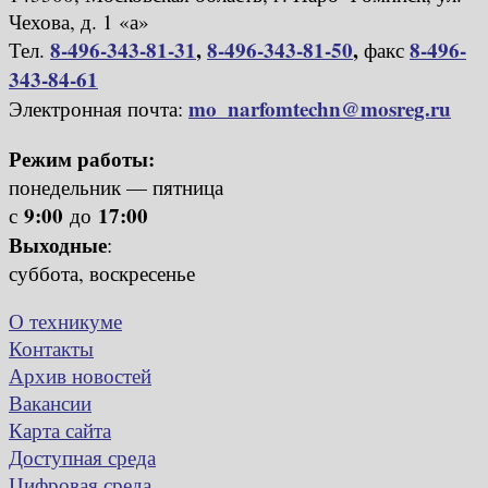
Чехова, д. 1 «а»
8-496-343-81-31
,
8-496-343-81-50
,
8-496-
Тел.
факс
343-84-61
mo_narfomtechn@mosreg.ru
Электронная почта:
Режим работы:
понедельник — пятница
9:00
17:00
с
до
Выходные
:
суббота, воскресенье
О техникуме
Контакты
Архив новостей
Вакансии
Карта сайта
Доступная среда
Цифровая среда