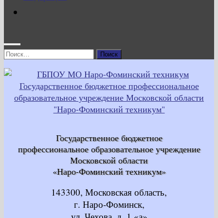
Найти:
Государственное бюджетное
профессиональное образовательное учреждение
Московской области
«Наро-Фоминский техникум»
143300, Московская область,
г. Наро-Фоминск,
ул. Чехова, д. 1 «а»