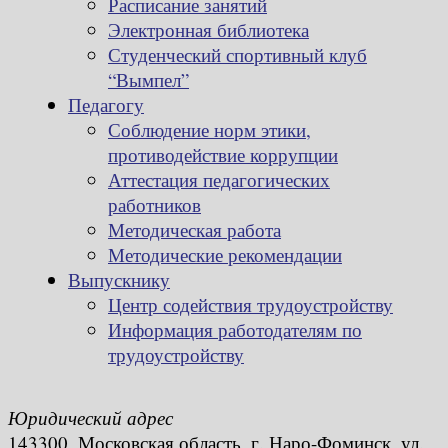
Расписание занятий
Электронная библиотека
Студенческий спортивный клуб
“Вымпел”
Педагогу
Соблюдение норм этики,
противодействие коррупции
Аттестация педагогических
работников
Методическая работа
Методические рекомендации
Выпускнику
Центр содействия трудоустройству
Информация работодателям по
трудоустройству
Юридический адрес
143300, Московская область, г. Наро-Фоминск, ул.