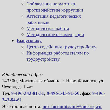
Соблюдение норм этики,
противодействие коррупции
Аттестация педагогических
работников
Методическая работа
Методические рекомендации
Выпускнику
Центр содействия трудоустройству
Информация работодателям по
трудоустройству
Юридический адрес
143300, Московская область, г. Наро-Фоминск, ул.
Чехова, д. 1 «а»
8-496-343-81-31
,
8-496-343-81-50
,
8-496-
Тел.
факс
343-84-61
mo_narfomtechn@mosreg.ru
Электронная почта: