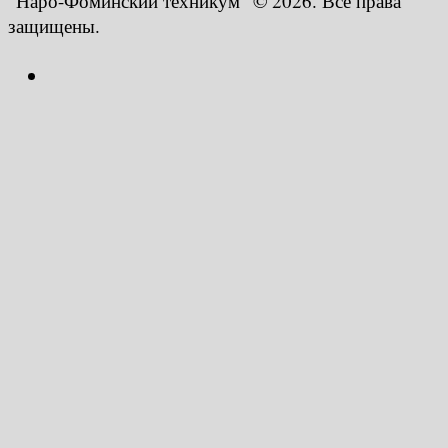
"Наро-Фоминский техникум" © 2026. Все права
защищены.