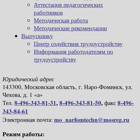
Аттестация педагогических
работников
Методическая работа
Методические рекомендации
Выпускнику
Центр содействия трудоустройству
Информация работодателям по
трудоустройству
Юридический адрес
143300, Московская область, г. Наро-Фоминск, ул.
Чехова, д. 1 «а»
8-496-343-81-31
,
8-496-343-81-50
,
8-496-
Тел.
факс
343-84-61
mo_narfomtechn@mosreg.ru
Электронная почта:
Режим работы: