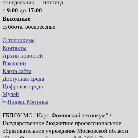
понедельник — пятница
9:00
17:00
с
до
Выходные
:
суббота, воскресенье
О техникуме
Контакты
Архив новостей
Вакансии
Карта сайта
Доступная среда
Цифровая среда
Музей
ГБПОУ МО "Наро-Фоминский техникум" /
Государственное бюджетное профессиональное
образовательное учреждение Московской области