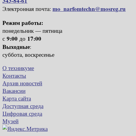
343-84-61
mo_narfomtechn@mosreg.ru
Электронная почта:
Режим работы:
понедельник — пятница
9:00
17:00
с
до
Выходные
:
суббота, воскресенье
О техникуме
Контакты
Архив новостей
Вакансии
Карта сайта
Доступная среда
Цифровая среда
Музей