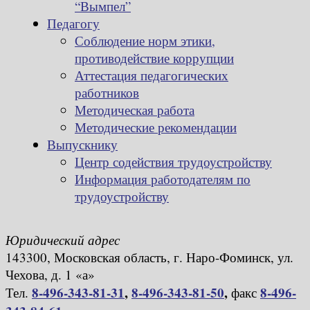
“Вымпел”
Педагогу
Соблюдение норм этики,
противодействие коррупции
Аттестация педагогических
работников
Методическая работа
Методические рекомендации
Выпускнику
Центр содействия трудоустройству
Информация работодателям по
трудоустройству
Юридический адрес
143300, Московская область, г. Наро-Фоминск, ул.
Чехова, д. 1 «а»
8-496-343-81-31
,
8-496-343-81-50
,
8-496-
Тел.
факс