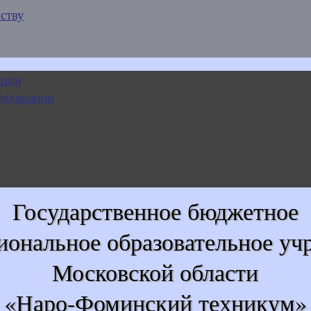
ству
Государственное бюджетное
иональное образовательное уч
Московской области
«Наро-Фоминский техникум»