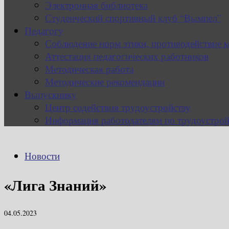
Электронная библиотека
Студенческий спортивный клуб “Вымпел”
Педагогу
Соблюдение норм этики, противодействие 
Аттестация педагогических работников
Методическая работа
Методические рекомендации
Выпускнику
Центр содействия трудоустройству
Информация работодателям по трудоустрой
Новости
«Лига Знаний»
04.05.2023