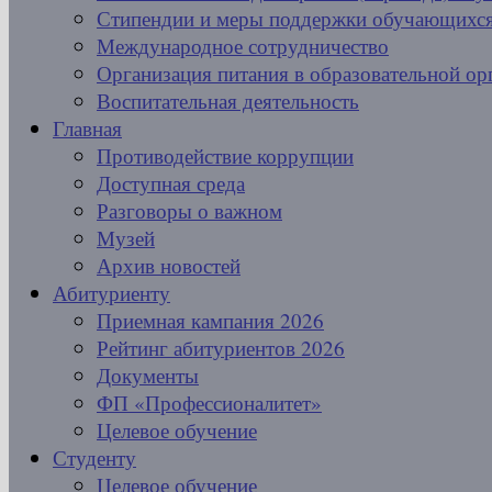
Стипендии и меры поддержки обучающихс
Международное сотрудничество
Организация питания в образовательной ор
Воспитательная деятельность
Главная
Противодействие коррупции
Доступная среда
Разговоры о важном
Музей
Архив новостей
Абитуриенту
Приемная кампания 2026
Рейтинг абитуриентов 2026
Документы
ФП «Профессионалитет»
Целевое обучение
Студенту
Целевое обучение