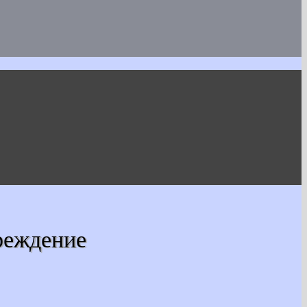
реждение