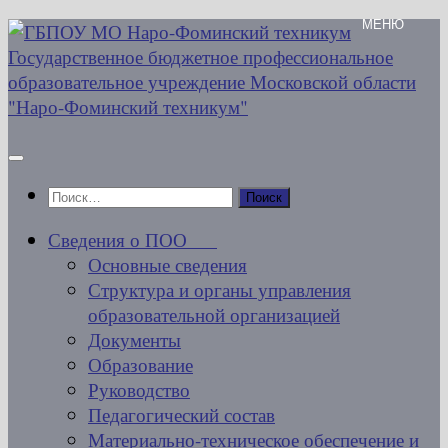
Перейти
к
содержимому
Найти:
Сведения о ПОО
Основные сведения
Структура и органы управления
образовательной организацией
Документы
Образование
Руководство
Педагогический состав
Материально-техническое обеспечение и