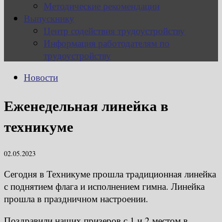
Методические рекомендации
Выпускнику
Центр содействия трудоустройству
Информация работодателям по
трудоустройству
Новости
Еженедельная линейка в
техникуме
02.05.2023
Сегодня в Техникуме прошла традиционная линейка
с поднятием флага и исполнением гимна. Линейка
прошла в праздничном настроении.
Поздравили наших призеров с 1 и 2 местом в