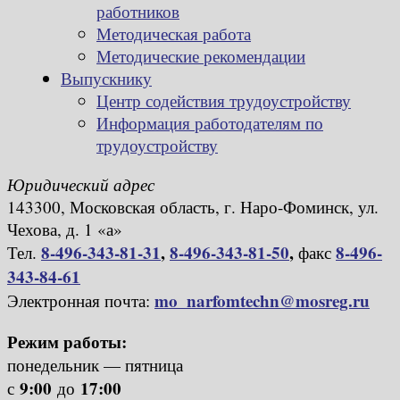
работников
Методическая работа
Методические рекомендации
Выпускнику
Центр содействия трудоустройству
Информация работодателям по
трудоустройству
Юридический адрес
143300, Московская область, г. Наро-Фоминск, ул.
Чехова, д. 1 «а»
8-496-343-81-31
,
8-496-343-81-50
,
8-496-
Тел.
факс
343-84-61
mo_narfomtechn@mosreg.ru
Электронная почта:
Режим работы:
понедельник — пятница
9:00
17:00
с
до