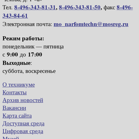
8-496-343-81-31
,
8-496-343-81-50
,
8-496-
Тел.
факс
343-84-61
mo_narfomtechn@mosreg.ru
Электронная почта:
Режим работы:
понедельник — пятница
9:00
17:00
с
до
Выходные
:
суббота, воскресенье
О техникуме
Контакты
Архив новостей
Вакансии
Карта сайта
Доступная среда
Цифровая среда
Музей