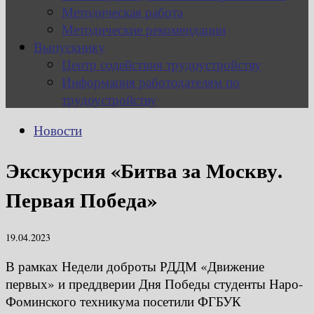
Методическая работа
Методические рекомендации
Выпускнику
Центр содействия трудоустройству
Информация работодателям по
трудоустройству
Новости
Экскурсия «Битва за Москву.
Первая Победа»
19.04.2023
В рамках Недели доброты РДДМ «Движение
первых» и преддверии Дня Победы студенты Наро-
Фоминского техникума посетили ФГБУК