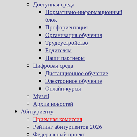
Доступная среда
Нормативно-информационный
блок
Профориентация
Организация обучения
Трудоустройство
Родителям
Наши партнеры
Цифровая среда
Дистанционное обучение
Электронное обучение
Онлайн-курсы
Музей
Архив новостей
Абитуриенту
Приемная комиссия
Рейтинг абитуриентов 2026
Федеральный проект