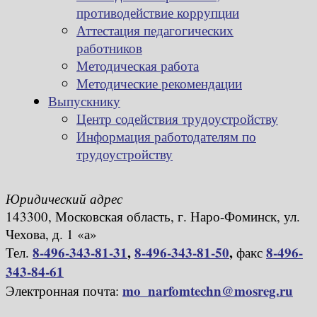
противодействие коррупции
Аттестация педагогических
работников
Методическая работа
Методические рекомендации
Выпускнику
Центр содействия трудоустройству
Информация работодателям по
трудоустройству
Юридический адрес
143300, Московская область, г. Наро-Фоминск, ул.
Чехова, д. 1 «а»
8-496-343-81-31
,
8-496-343-81-50
,
8-496-
Тел.
факс
343-84-61
mo_narfomtechn@mosreg.ru
Электронная почта: