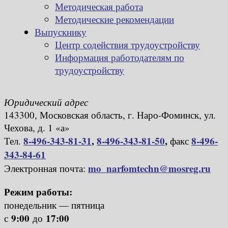
Методическая работа
Методические рекомендации
Выпускнику
Центр содействия трудоустройству
Информация работодателям по
трудоустройству
Юридический адрес
143300, Московская область, г. Наро-Фоминск, ул.
Чехова, д. 1 «а»
8-496-343-81-31
,
8-496-343-81-50
,
8-496-
Тел.
факс
343-84-61
mo_narfomtechn@mosreg.ru
Электронная почта:
Режим работы:
понедельник — пятница
9:00
17:00
с
до