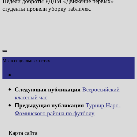
Недели доброты РДДМ «Движение первых»
студенты провели уборку табличек.
Мы в социальных сетях
Следующая публикация
Всероссийский
классный час
Предыдущая публикация
Турнир Наро-
Фоминского района по футболу
Карта сайта