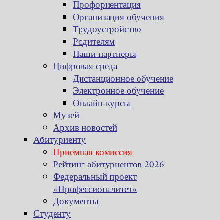
Профориентация
Организация обучения
Трудоустройство
Родителям
Наши партнеры
Цифровая среда
Дистанционное обучение
Электронное обучение
Онлайн-курсы
Музей
Архив новостей
Абитуриенту
Приемная комиссия
Рейтинг абитуриентов 2026
Федеральный проект
«Профессионалитет»
Документы
Студенту