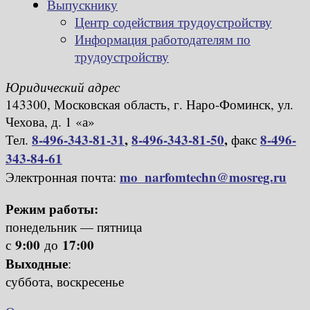
Выпускнику
Центр содействия трудоустройству
Информация работодателям по
трудоустройству
Юридический адрес
143300, Московская область, г. Наро-Фоминск, ул.
Чехова, д. 1 «а»
8-496-343-81-31
,
8-496-343-81-50
,
8-496-
Тел.
факс
343-84-61
mo_narfomtechn@mosreg.ru
Электронная почта:
Режим работы:
понедельник — пятница
9:00
17:00
с
до
Выходные
:
суббота, воскресенье