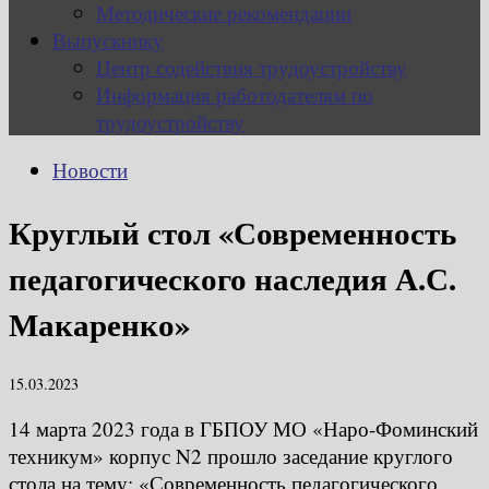
Методические рекомендации
Выпускнику
Центр содействия трудоустройству
Информация работодателям по
трудоустройству
Новости
Круглый стол «Современность
педагогического наследия А.С.
Макаренко»
15.03.2023
14 марта 2023 года в ГБПОУ МО «Наро-Фоминский
техникум» корпус N2 прошло заседание круглого
стола на тему: «Современность педагогического