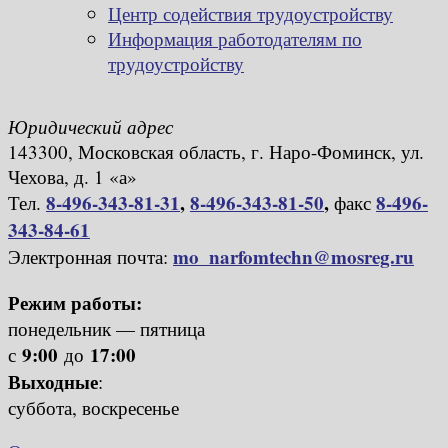
Центр содействия трудоустройству
Информация работодателям по
трудоустройству
Юридический адрес
143300, Московская область, г. Наро-Фоминск, ул.
Чехова, д. 1 «а»
8-496-343-81-31
,
8-496-343-81-50
,
8-496-
Тел.
факс
343-84-61
mo_narfomtechn@mosreg.ru
Электронная почта:
Режим работы:
понедельник — пятница
9:00
17:00
с
до
Выходные
:
суббота, воскресенье