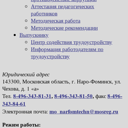
Аттестация педагогических
работников
Методическая работа
Методические рекомендации
Выпускнику
Центр содействия трудоустройству
Информация работодателям по
трудоустройству
Юридический адрес
143300, Московская область, г. Наро-Фоминск, ул.
Чехова, д. 1 «а»
8-496-343-81-31
,
8-496-343-81-50
,
8-496-
Тел.
факс
343-84-61
mo_narfomtechn@mosreg.ru
Электронная почта:
Режим работы: