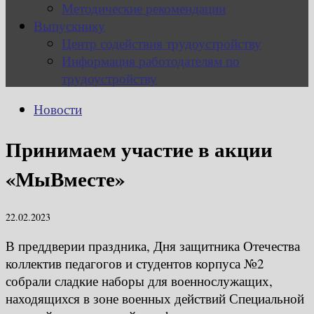
Методические рекомендации
Выпускнику
Центр содействия трудоустройству
Информация работодателям по
трудоустройству
Новости
Принимаем участие в акции
«МыВместе»
22.02.2023
В преддверии праздника, Дня защитника Отечества
коллектив педагогов и студентов корпуса №2
собрали сладкие наборы для военнослужащих,
находящихся в зоне военных действий Специальной