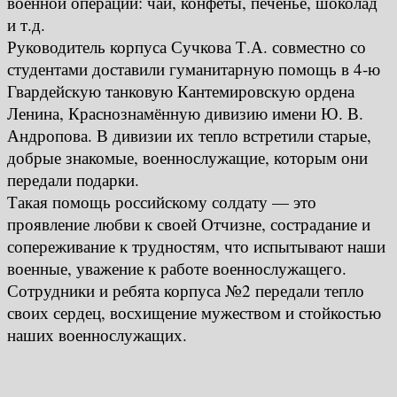
военной операции: чай, конфеты, печенье, шоколад
и т.д.
Руководитель корпуса Сучкова Т.А. совместно со
студентами доставили гуманитарную помощь в 4-ю
Гвардейскую танковую Кантемировскую ордена
Ленина, Краснознамённую дивизию имени Ю. В.
Андропова. В дивизии их тепло встретили старые,
добрые знакомые, военнослужащие, которым они
передали подарки.
Такая помощь российскому солдату — это
проявление любви к своей Отчизне, сострадание и
сопереживание к трудностям, что испытывают наши
военные, уважение к работе военнослужащего.
Сотрудники и ребята корпуса №2 передали тепло
своих сердец, восхищение мужеством и стойкостью
наших военнослужащих.