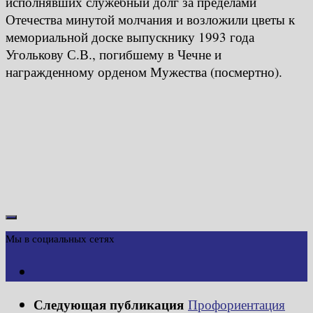
исполнявших служебный долг за пределами
Отечества минутой молчания и возложили цветы к
мемориальной доске выпускнику 1993 года
Уголькову С.В., погибшему в Чечне и
награжденному орденом Мужества (посмертно).
Мы в социальных сетях
Следующая публикация
Профориентация