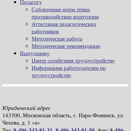
Педагогу
Соблюдение норм этики,
противодействие коррупции
Аттестация педагогических
работников
Методическая работа
Методические рекомендации
Выпускнику
Центр содействия трудоустройству
Информация работодателям по
трудоустройству
Юридический адрес
143300, Московская область, г. Наро-Фоминск, ул.
Чехова, д. 1 «а»
8-496-343-81-31
,
8-496-343-81-50
,
8-496-
Тел.
факс