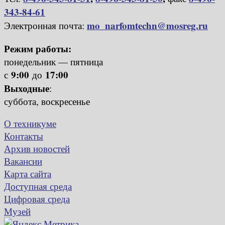
343-84-61
mo_narfomtechn@mosreg.ru
Электронная почта:
Режим работы:
понедельник — пятница
9:00
17:00
с
до
Выходные
:
суббота, воскресенье
О техникуме
Контакты
Архив новостей
Вакансии
Карта сайта
Доступная среда
Цифровая среда
Музей