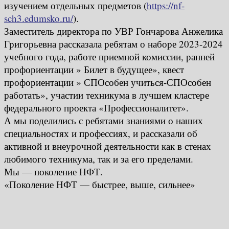
изучением отдельных предметов (
https://nf-
sch3.edumsko.ru/
).
Заместитель директора по УВР Гончарова Анжелика
Григорьевна рассказала ребятам о наборе 2023-2024
учебного года, работе приемной комиссии, ранней
профориентации » Билет в будущее», квест
профориентации » СПОсобен учиться-СПОсобен
работать», участии техникума в лучшем кластере
федерального проекта «Профессионалитет».
А мы поделились с ребятами знаниями о наших
специальностях и профессиях, и рассказали об
активной и внеурочной деятельности как в стенах
любимого техникума, так и за его пределами.
Мы — поколение НФТ.
«Поколение НФТ — быстрее, выше, сильнее»