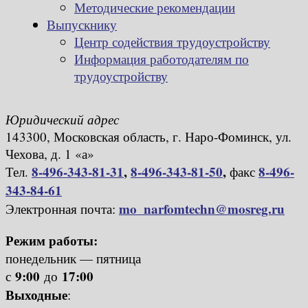
Методические рекомендации
Выпускнику
Центр содействия трудоустройству
Информация работодателям по
трудоустройству
Юридический адрес
143300, Московская область, г. Наро-Фоминск, ул.
Чехова, д. 1 «а»
8-496-343-81-31
,
8-496-343-81-50
,
8-496-
Тел.
факс
343-84-61
mo_narfomtechn@mosreg.ru
Электронная почта:
Режим работы:
понедельник — пятница
9:00
17:00
с
до
Выходные
: