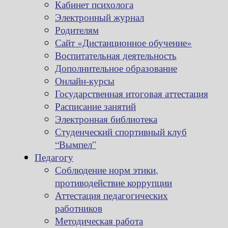
Кабинет психолога
Электронный журнал
Родителям
Сайт «Дистанционное обучение»
Воспитательная деятельность
Дополнительное образование
Онлайн-курсы
Государственная итоговая аттестация
Расписание занятий
Электронная библиотека
Студенческий спортивный клуб
“Вымпел”
Педагогу
Соблюдение норм этики,
противодействие коррупции
Аттестация педагогических
работников
Методическая работа