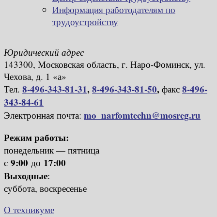
Информация работодателям по
трудоустройству
Юридический адрес
143300, Московская область, г. Наро-Фоминск, ул.
Чехова, д. 1 «а»
8-496-343-81-31
,
8-496-343-81-50
,
8-496-
Тел.
факс
343-84-61
mo_narfomtechn@mosreg.ru
Электронная почта:
Режим работы:
понедельник — пятница
9:00
17:00
с
до
Выходные
:
суббота, воскресенье
О техникуме