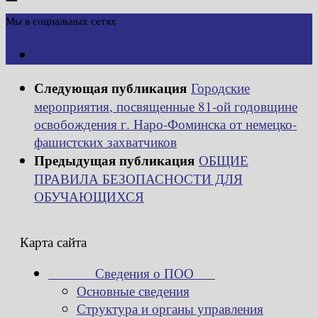
Мы в социальных сетях
Следующая публикация
Городские
мероприятия, посвященные 81-ой годовщине
освобождения г. Наро-Фоминска от немецко-
фашистских захватчиков
Предыдущая публикация
ОБЩИЕ
ПРАВИЛА БЕЗОПАСНОСТИ ДЛЯ
ОБУЧАЮЩИХСЯ
Карта сайта
Сведения о ПОО
Основные сведения
Структура и органы управления