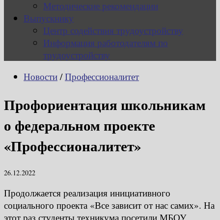
Методические рекомендации
Выпускнику
Центр содействия трудоустройству
Информация работодателям по
трудоустройству
Новости
/
Профессионалитет
Профориентация школьникам
о федеральном проекте
«Профессионалитет»
26.12.2022
Продолжается реализация инициативного
социального проекта «Все зависит от нас самих». На
этот раз студенты техникума посетили МБОУ