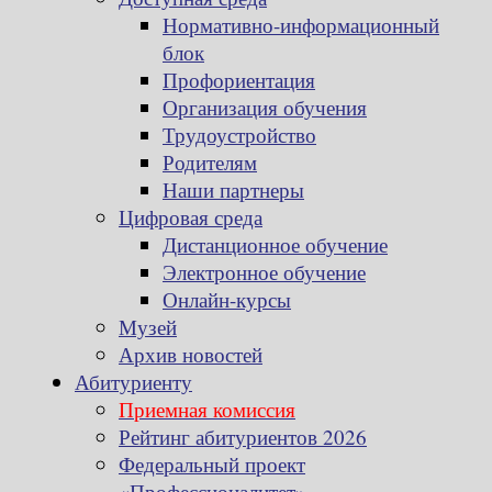
Нормативно-информационный
блок
Профориентация
Организация обучения
Трудоустройство
Родителям
Наши партнеры
Цифровая среда
Дистанционное обучение
Электронное обучение
Онлайн-курсы
Музей
Архив новостей
Абитуриенту
Приемная комиссия
Рейтинг абитуриентов 2026
Федеральный проект
«Профессионалитет»