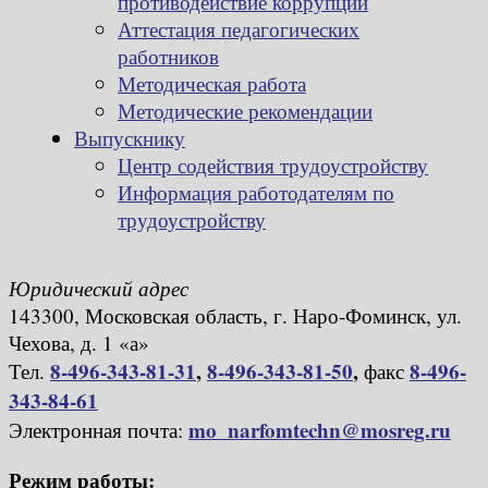
противодействие коррупции
Аттестация педагогических
работников
Методическая работа
Методические рекомендации
Выпускнику
Центр содействия трудоустройству
Информация работодателям по
трудоустройству
Юридический адрес
143300, Московская область, г. Наро-Фоминск, ул.
Чехова, д. 1 «а»
8-496-343-81-31
,
8-496-343-81-50
,
8-496-
Тел.
факс
343-84-61
mo_narfomtechn@mosreg.ru
Электронная почта:
Режим работы: