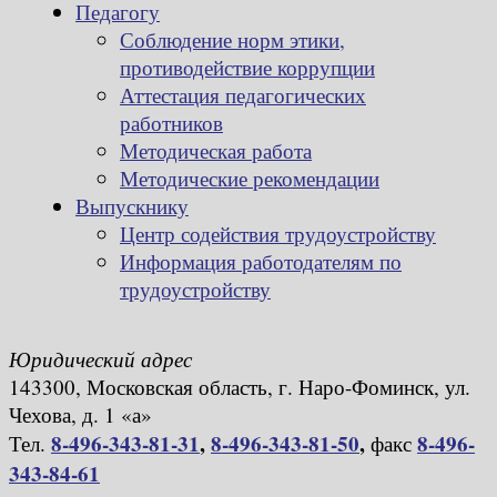
Педагогу
Соблюдение норм этики,
противодействие коррупции
Аттестация педагогических
работников
Методическая работа
Методические рекомендации
Выпускнику
Центр содействия трудоустройству
Информация работодателям по
трудоустройству
Юридический адрес
143300, Московская область, г. Наро-Фоминск, ул.
Чехова, д. 1 «а»
8-496-343-81-31
,
8-496-343-81-50
,
8-496-
Тел.
факс
343-84-61