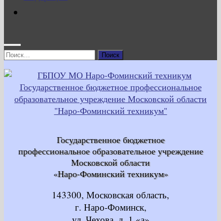
Найти:
Государственное бюджетное
профессиональное образовательное учреждение
Московской области
«Наро-Фоминский техникум»
143300, Московская область,
г. Наро-Фоминск,
ул. Чехова, д. 1 «а»