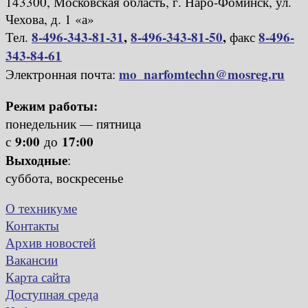
143300, Московская область, г. Наро-Фоминск, ул.
Чехова, д. 1 «а»
8-496-343-81-31
,
8-496-343-81-50
,
8-496-
Тел.
факс
343-84-61
mo_narfomtechn@mosreg.ru
Электронная почта:
Режим работы:
понедельник — пятница
9:00
17:00
с
до
Выходные
:
суббота, воскресенье
О техникуме
Контакты
Архив новостей
Вакансии
Карта сайта
Доступная среда