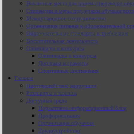
Вакантные места для приема (перевода) об
Стипендии и меры поддержки обучающихс
Международное сотрудничество
Организация питания в образовательной ор
Образовательные стандарты и требования
Воспитательная деятельность
Олимпиады и конкурсы
Олимпиады и конкурсы
Дипломы и грамоты
Спортивные достижения
Главная
Противодействие коррупции
Разговоры о важном
Доступная среда
Нормативно-информационный блок
Профориентация
Организация обучения
Трудоустройство