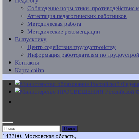
Педагогу
Соблюдение норм этики, противодействие 
Аттестация педагогических работников
Методическая работа
Методические рекомендации
Выпускнику
Центр содействия трудоустройству
Информация работодателям по трудоустрой
Контакты
Карта сайта
Найти:
143300, Московская область,