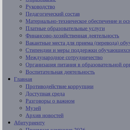
Руководство
Педагогический состав
Материально-техническое обеспечение и ос
Платные образовательные услуги
Финансово-хозяйственная деятельность
Вакантные места для приема (перевода) об
Стипендии и меры поддержки обучающихс
Международное сотрудничество
Организация питания в образовательной ор
Воспитательная деятельность
Главная
Противодействие коррупции
Доступная среда
Разговоры о важном
Музей
Архив новостей
Абитуриенту
Приемная кампания 2026