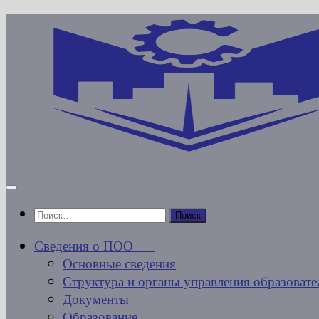
Перейти
к
содержимому
Найти:
Сведения о ПОО
Основные сведения
Структура и органы управления образовате
Документы
Образование