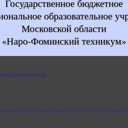
Государственное бюджетное
иональное образовательное уч
Московской области
«Наро-Фоминский техникум»
льной организацией
нащенность образовательного процесса. Доступная сре