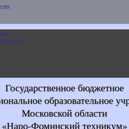
ству
Государственное бюджетное
иональное образовательное уч
Московской области
«Наро-Фоминский техникум»