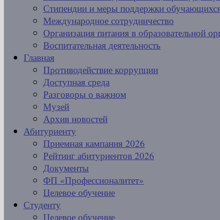
Стипендии и меры поддержки обучающихс
Международное сотрудничество
Организация питания в образовательной ор
Воспитательная деятельность
Главная
Противодействие коррупции
Доступная среда
Разговоры о важном
Музей
Архив новостей
Абитуриенту
Приемная кампания 2026
Рейтинг абитуриентов 2026
Документы
ФП «Профессионалитет»
Целевое обучение
Студенту
Целевое обучение