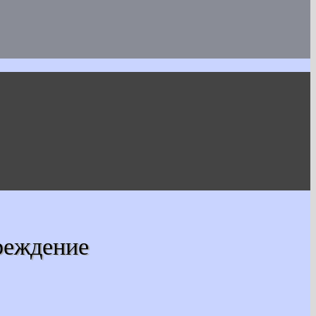
реждение