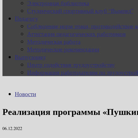
Электронная библиотека
Студенческий спортивный клуб “Вымпел”
Педагогу
Соблюдение норм этики, противодействие 
Аттестация педагогических работников
Методическая работа
Методические рекомендации
Выпускнику
Центр содействия трудоустройству
Информация работодателям по трудоустрой
Новости
Реализация программы «Пушкин
06.12.2022