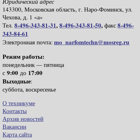
Юридический адрес
143300, Московская область, г. Наро-Фоминск, ул.
Чехова, д. 1 «а»
8-496-343-81-31
,
8-496-343-81-50
,
8-496-
Тел.
факс
343-84-61
mo_narfomtechn@mosreg.ru
Электронная почта:
Режим работы:
понедельник — пятница
9:00
17:00
с
до
Выходные
:
суббота, воскресенье
О техникуме
Контакты
Архив новостей
Вакансии
Карта сайта