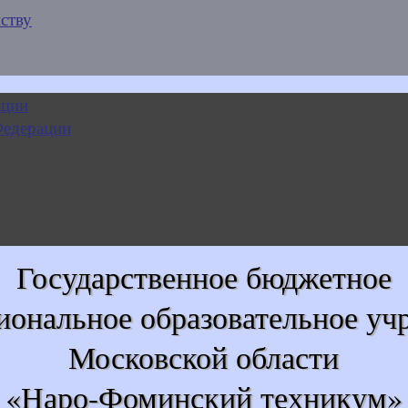
ству
Государственное бюджетное
иональное образовательное уч
Московской области
«Наро-Фоминский техникум»