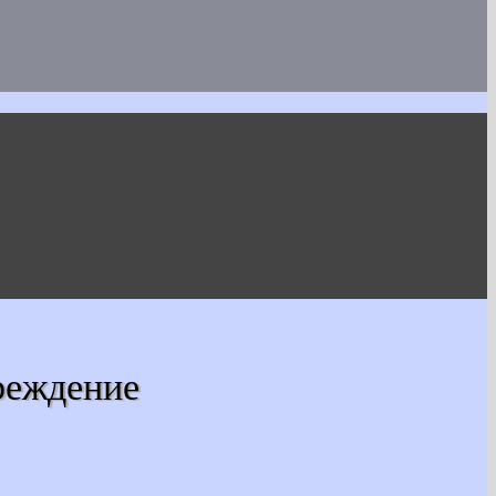
реждение