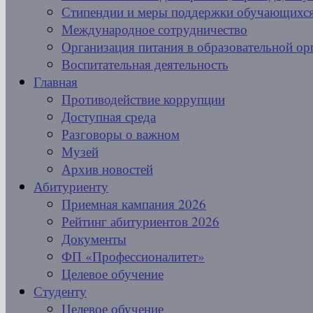
Стипендии и меры поддержки обучающихс
Международное сотрудничество
Организация питания в образовательной ор
Воспитательная деятельность
Главная
Противодействие коррупции
Доступная среда
Разговоры о важном
Музей
Архив новостей
Абитуриенту
Приемная кампания 2026
Рейтинг абитуриентов 2026
Документы
ФП «Профессионалитет»
Целевое обучение
Студенту
Целевое обучение