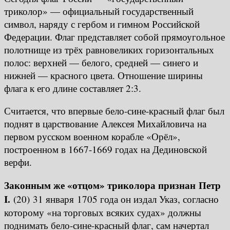
триколор» — официальный государственный
символ, наряду с гербом и гимном Российской
Федерации. Флаг представляет собой прямоугольное
полотнище из трёх равновеликих горизонтальных
полос: верхней — белого, средней — синего и
нижней — красного цвета. Отношение ширины
флага к его длине составляет 2:3.
Считается, что впервые бело-сине-красный флаг был
поднят в царствование Алексея Михайловича на
первом русском военном корабле «Орёл»,
построенном в 1667-1669 годах на Дединовской
верфи.
Законным же «отцом» триколора признан Петр
I.
(20) 31 января 1705 года он издал Указ, согласно
которому «на торговых всяких судах» должны
поднимать бело-сине-красный флаг, сам начертал