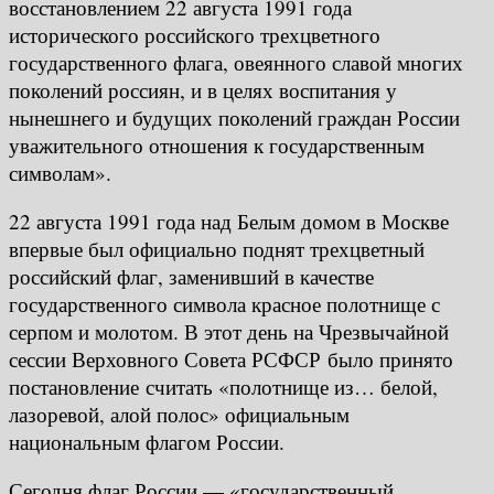
восстановлением 22 августа 1991 года
исторического российского трехцветного
государственного флага, овеянного славой многих
поколений россиян, и в целях воспитания у
нынешнего и будущих поколений граждан России
уважительного отношения к государственным
символам».
22 августа 1991 года над Белым домом в Москве
впервые был официально поднят трехцветный
российский флаг, заменивший в качестве
государственного символа красное полотнище с
серпом и молотом. В этот день на Чрезвычайной
сессии Верховного Совета РСФСР было принято
постановление считать «полотнище из… белой,
лазоревой, алой полос» официальным
национальным флагом России.
Сегодня флаг России — «государственный