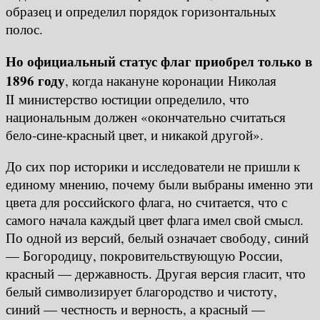
образец и определил порядок горизонтальных
полос.
Но официальный статус флаг приобрел только в
1896 году
, когда накануне коронации Николая
II министерство юстиции определило, что
национальным должен «окончательно считаться
бело-сине-красный цвет, и никакой другой».
До сих пор историки и исследователи не пришли к
единому мнению, почему были выбраны именно эти
цвета для российского флага, но считается, что с
самого начала каждый цвет флага имел свой смысл.
По одной из версий, белый означает свободу, синий
— Богородицу, покровительствующую России,
красный — державность. Другая версия гласит, что
белый символизирует благородство и чистоту,
синий — честность и верность, а красный —