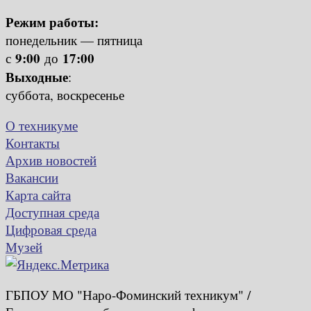
Режим работы:
понедельник — пятница
9:00
17:00
с
до
Выходные
:
суббота, воскресенье
О техникуме
Контакты
Архив новостей
Вакансии
Карта сайта
Доступная среда
Цифровая среда
Музей
ГБПОУ МО "Наро-Фоминский техникум" /