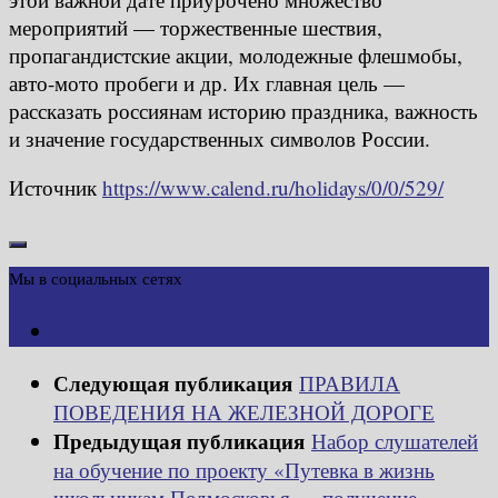
мероприятий — торжественные шествия,
пропагандистские акции, молодежные флешмобы,
авто-мото пробеги и др. Их главная цель —
рассказать россиянам историю праздника, важность
и значение государственных символов России.
Источник
https://www.calend.ru/holidays/0/0/529/
Мы в социальных сетях
Следующая публикация
ПРАВИЛА
ПОВЕДЕНИЯ НА ЖЕЛЕЗНОЙ ДОРОГЕ
Предыдущая публикация
Набор слушателей
на обучение по проекту «Путевка в жизнь
школьникам Подмосковья — получение