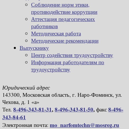
Соблюдение норм этики,
противодействие коррупции
Аттестация педагогических
работников
Методическая работа
Методические рекомендации
Выпускнику
Центр содействия трудоустройству
Информация работодателям по
трудоустройству
Юридический адрес
143300, Московская область, г. Наро-Фоминск, ул.
Чехова, д. 1 «а»
8-496-343-81-31
,
8-496-343-81-50
,
8-496-
Тел.
факс
343-84-61
mo_narfomtechn@mosreg.ru
Электронная почта: