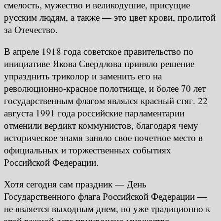
смелость, мужество и великодушие, присущие
русским людям, а также — это цвет крови, пролитой
за Отечество.
В апреле 1918 года советское правительство по
инициативе Якова Свердлова приняло решение
упразднить триколор и заменить его на
революционно-красное полотнище, и более 70 лет
государственным флагом являлся красный стяг. 22
августа 1991 года российские парламентарии
отменили вердикт коммунистов, благодаря чему
историческое знамя заняло свое почетное место в
официальных и торжественных событиях
Российской Федерации.
Хотя сегодня сам праздник — День
Государственного флага Российской Федерации —
не является выходным днем, но уже традиционно к
этой важной дате приурочено множество