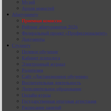
Музей
Архив новостей
Абитуриенту
Приемная комиссия
Рейтинг абитуриентов 2026
Федеральный проект «Профессионалитет»
Документы
Студенту
Целевое обучение
Кабинет психолога
Электронный журнал
Родителям
Сайт «Дистанционное обучение»
Воспитательная деятельность
Дополнительное образование
Онлайн-курсы
Государственная итоговая аттестация
Расписание занятий