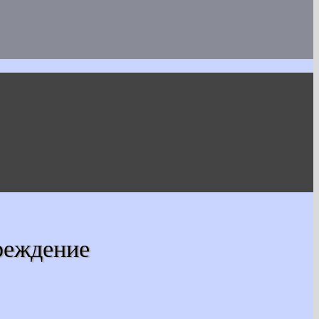
реждение