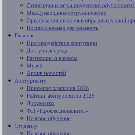
Стипендии и меры поддержки обучающихс
Международное сотрудничество
Организация питания в образовательной ор
Воспитательная деятельность
Главная
Противодействие коррупции
Доступная среда
Разговоры о важном
Музей
Архив новостей
Абитуриенту
Приемная кампания 2026
Рейтинг абитуриентов 2026
Документы
ФП «Профессионалитет»
Целевое обучение
Студенту
Целевое обучение