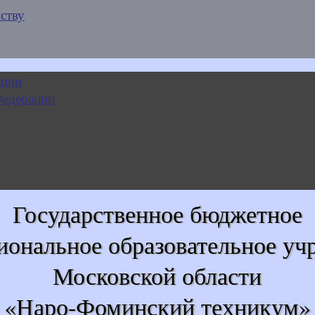
ству
Государственное бюджетное
иональное образовательное уч
Московской области
«Наро-Фоминский техникум»