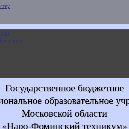
ству
Государственное бюджетное
иональное образовательное уч
Московской области
«Наро-Фоминский техникум»