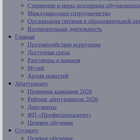
Стипендии и меры поддержки обучающихс
Международное сотрудничество
Организация питания в образовательной ор
Воспитательная деятельность
Главная
Противодействие коррупции
Доступная среда
Разговоры о важном
Музей
Архив новостей
Абитуриенту
Приемная кампания 2026
Рейтинг абитуриентов 2026
Документы
ФП «Профессионалитет»
Целевое обучение
Студенту
Целевое обучение