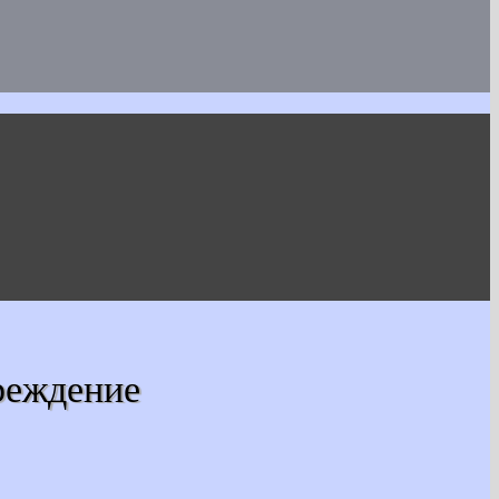
реждение