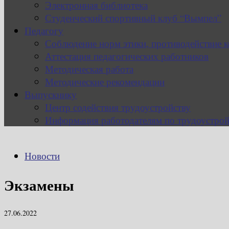
Электронная библиотека
Студенческий спортивный клуб “Вымпел”
Педагогу
Соблюдение норм этики, противодействие 
Аттестация педагогических работников
Методическая работа
Методические рекомендации
Выпускнику
Центр содействия трудоустройству
Информация работодателям по трудоустрой
Новости
Экзамены
27.06.2022