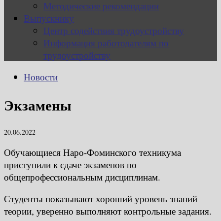
Методические рекомендации
Выпускнику
Центр содействия трудоустройству
Информация работодателям по
трудоустройству
Новости
Экзамены
20.06.2022
Обучающиеся Наро-Фоминского техникума
приступили к сдаче экзаменов по
общепрофессиональным дисциплинам.
Студенты показывают хороший уровень знаний
теории, уверенно выполняют контрольные задания.