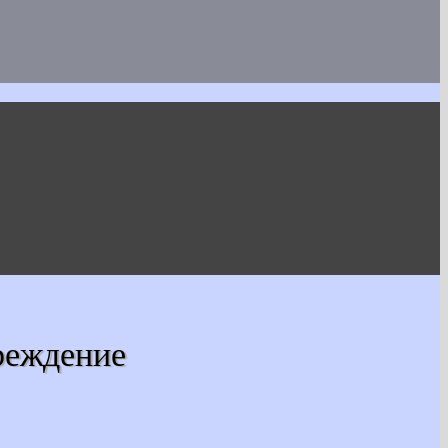
реждение