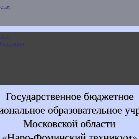
ству
Государственное бюджетное
иональное образовательное уч
Московской области
«Наро-Фоминский техникум»