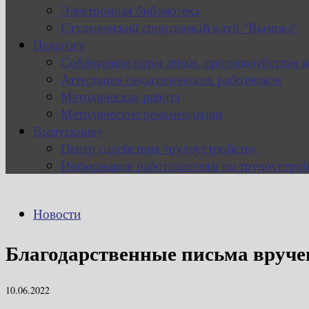
Электронная библиотека
Студенческий спортивный клуб “Вымпел”
Педагогу
Соблюдение норм этики, противодействие 
Аттестация педагогических работников
Методическая работа
Методические рекомендации
Выпускнику
Центр содействия трудоустройству
Информация работодателям по трудоустрой
Новости
Благодарственные письма вруч
10.06.2022