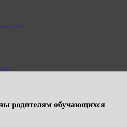
коррупции
ству
ены родителям обучающихся