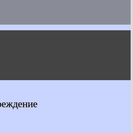
реждение