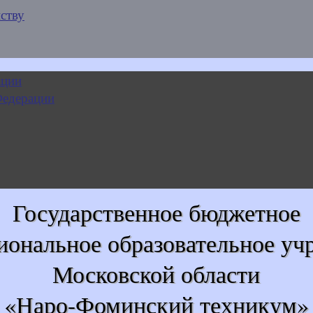
ству
Государственное бюджетное
иональное образовательное уч
Московской области
«Наро-Фоминский техникум»