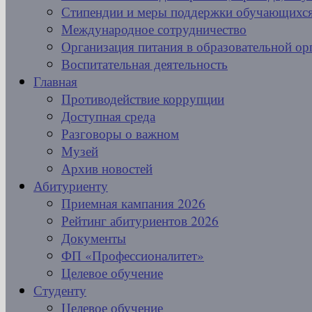
Стипендии и меры поддержки обучающихс
Международное сотрудничество
Организация питания в образовательной ор
Воспитательная деятельность
Главная
Противодействие коррупции
Доступная среда
Разговоры о важном
Музей
Архив новостей
Абитуриенту
Приемная кампания 2026
Рейтинг абитуриентов 2026
Документы
ФП «Профессионалитет»
Целевое обучение
Студенту
Целевое обучение