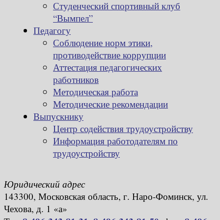
Студенческий спортивный клуб
“Вымпел”
Педагогу
Соблюдение норм этики,
противодействие коррупции
Аттестация педагогических
работников
Методическая работа
Методические рекомендации
Выпускнику
Центр содействия трудоустройству
Информация работодателям по
трудоустройству
Юридический адрес
143300, Московская область, г. Наро-Фоминск, ул.
Чехова, д. 1 «а»