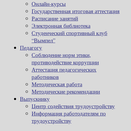
Онлайн-курсы
Государственная итоговая аттестация
Расписание занятий
Электронная библиотека
Студенческий спортивный клуб
“Вымпел”
Педагогу
Соблюдение норм этики,
противодействие коррупции
Аттестация педагогических
работников
Методическая работа
Методические рекомендации
Выпускнику
Центр содействия трудоустройству
Информация работодателям по
трудоустройству