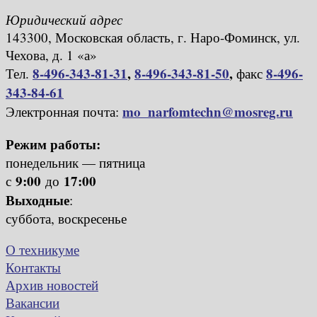
Юридический адрес
143300, Московская область, г. Наро-Фоминск, ул.
Чехова, д. 1 «а»
8-496-343-81-31
,
8-496-343-81-50
,
8-496-
Тел.
факс
343-84-61
mo_narfomtechn@mosreg.ru
Электронная почта:
Режим работы:
понедельник — пятница
9:00
17:00
с
до
Выходные
:
суббота, воскресенье
О техникуме
Контакты
Архив новостей
Вакансии