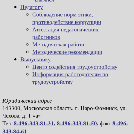
Педагогу
Соблюдение норм этики,
противодействие коррупции
Аттестация педагогических
работников
Методическая работа
Методические рекомендации
Выпускнику
Центр содействия трудоустройству
Информация работодателям по
трудоустройству
Юридический адрес
143300, Московская область, г. Наро-Фоминск, ул.
Чехова, д. 1 «а»
8-496-343-81-31
,
8-496-343-81-50
,
8-496-
Тел.
факс
343-84-61