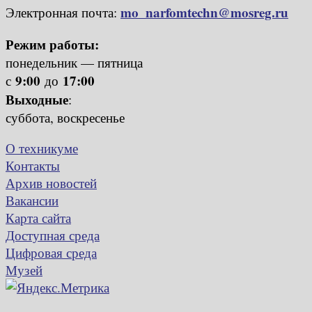
mo_narfomtechn@mosreg.ru
Электронная почта:
Режим работы:
понедельник — пятница
9:00
17:00
с
до
Выходные
:
суббота, воскресенье
О техникуме
Контакты
Архив новостей
Вакансии
Карта сайта
Доступная среда
Цифровая среда
Музей