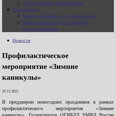
Методические рекомендации
Выпускнику
Центр содействия трудоустройству
Информация работодателям по
трудоустройству
Новости
Профилактическое
мероприятие «Зимние
каникулы»
25.12.2021
В преддверии новогодних праздников в рамках
профилактического мероприятия «Зимние
каникулы», Госинспектор ОГИБДД УМВД России