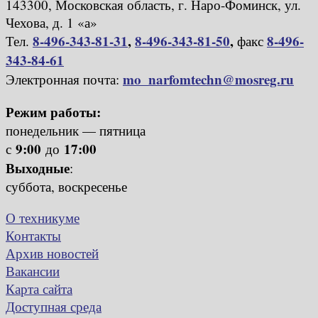
143300, Московская область, г. Наро-Фоминск, ул.
Чехова, д. 1 «а»
8-496-343-81-31
,
8-496-343-81-50
,
8-496-
Тел.
факс
343-84-61
mo_narfomtechn@mosreg.ru
Электронная почта:
Режим работы:
понедельник — пятница
9:00
17:00
с
до
Выходные
:
суббота, воскресенье
О техникуме
Контакты
Архив новостей
Вакансии
Карта сайта
Доступная среда