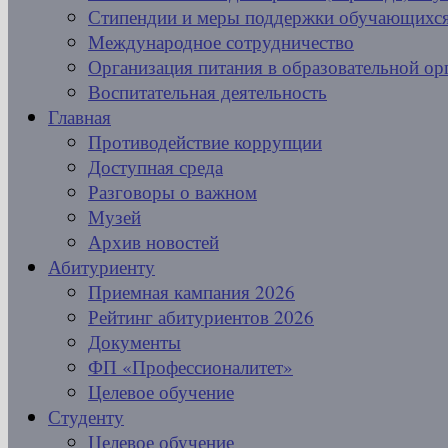
Стипендии и меры поддержки обучающихс
Международное сотрудничество
Организация питания в образовательной ор
Воспитательная деятельность
Главная
Противодействие коррупции
Доступная среда
Разговоры о важном
Музей
Архив новостей
Абитуриенту
Приемная кампания 2026
Рейтинг абитуриентов 2026
Документы
ФП «Профессионалитет»
Целевое обучение
Студенту
Целевое обучение