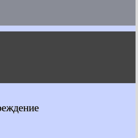
реждение