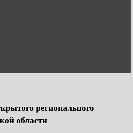
ткрытого регионального
кой области