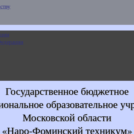
ству
Государственное бюджетное
иональное образовательное уч
Московской области
«Наро-Фоминский техникум»