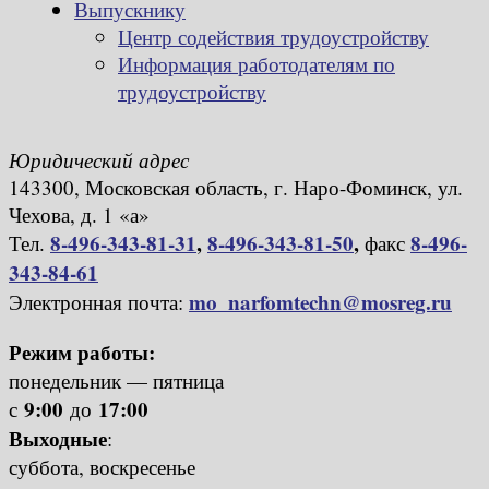
Выпускнику
Центр содействия трудоустройству
Информация работодателям по
трудоустройству
Юридический адрес
143300, Московская область, г. Наро-Фоминск, ул.
Чехова, д. 1 «а»
8-496-343-81-31
,
8-496-343-81-50
,
8-496-
Тел.
факс
343-84-61
mo_narfomtechn@mosreg.ru
Электронная почта:
Режим работы:
понедельник — пятница
9:00
17:00
с
до
Выходные
:
суббота, воскресенье