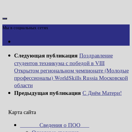
Мы в социальных сетях
Следующая публикация
Поздравление
студентов техникума с победой в VIII
Открытом региональном чемпионате (Молодые
профессионалы) WorldSkills Russia Московской
области
Предыдущая публикация
С Днём Матери!
Карта сайта
Сведения о ПОО