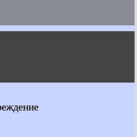
реждение