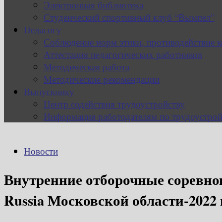
Электронная библиотека
Студенческий спортивный клуб “Вымпел”
Педагогу
Соблюдение норм этики, противодействие 
Аттестация педагогических работников
Методическая работа
Методические рекомендации
Выпускнику
Центр содействия трудоустройству
Информация работодателям по трудоустрой
Новости
Внутренние отборочные соревнов
Russia Московской области-2022