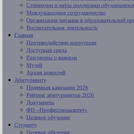
Стипендии и меры поддержки обучающихс
Международное сотрудничество
Организация питания в образовательной ор
Воспитательная деятельность
Главная
Противодействие коррупции
Доступная среда
Разговоры о важном
Музей
Архив новостей
Абитуриенту
Приемная кампания 2026
Рейтинг абитуриентов 2026
Документы
ФП «Профессионалитет»
Целевое обучение
Студенту
Целевое обучение