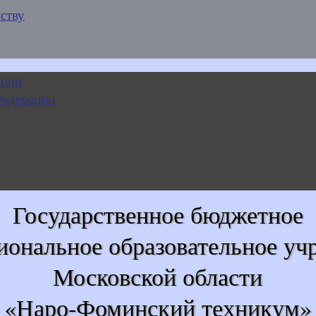
ству
Государственное бюджетное
иональное образовательное уч
Московской области
«Наро-Фоминский техникум»