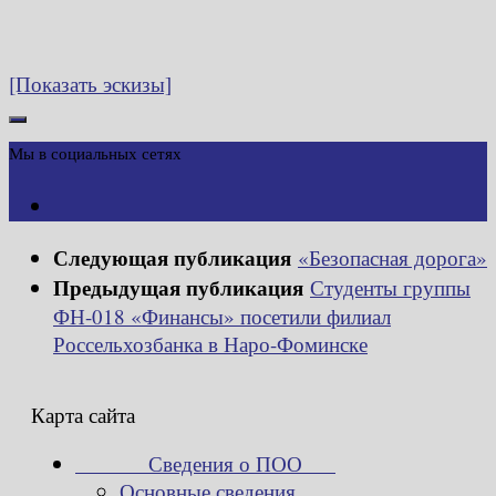
[Показать эскизы]
Мы в социальных сетях
Следующая публикация
«Безопасная дорога»
Предыдущая публикация
Студенты группы
ФН-018 «Финансы» посетили филиал
Россельхозбанка в Наро-Фоминске
Карта сайта
Сведения о ПОО
Основные сведения