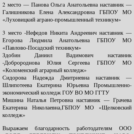
2 место — Панова Ольга Анатольевна наставник —
Галишникова Елена Александровна ГБПОУ МО
«Луховицкий аграно-промышленный техникум»
3 место -Нефедов Никита Андреевич наставник —
Егорова Людмила Анатольевна ГБПОУ МО
«Павлово-Посадский техникум»
Здобин Даниил Вадимович наставник
-Добророднова Юлия Сергеева ГБПОУ МО
«Коломенский аграрный колледж»
Сидорова Надежда Дмитриевна наставник —
Шлипотеева Екатерина Юрьевна Промышленно-
экономический колледж ГОУ ВО МО ГГТУ
Мишина Наталья Петровна наставник — Грачева
Екатерина Николаевна,ГБПОУ МО «Щелковский
колледж»
Выражаем благодарность работодателям ООО