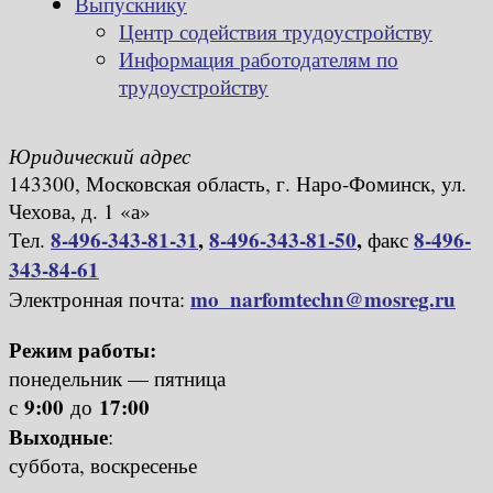
Выпускнику
Центр содействия трудоустройству
Информация работодателям по
трудоустройству
Юридический адрес
143300, Московская область, г. Наро-Фоминск, ул.
Чехова, д. 1 «а»
8-496-343-81-31
,
8-496-343-81-50
,
8-496-
Тел.
факс
343-84-61
mo_narfomtechn@mosreg.ru
Электронная почта:
Режим работы:
понедельник — пятница
9:00
17:00
с
до
Выходные
:
суббота, воскресенье