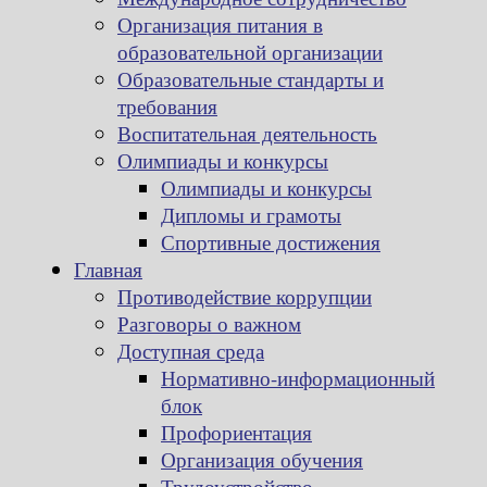
Организация питания в
образовательной организации
Образовательные стандарты и
требования
Воспитательная деятельность
Олимпиады и конкурсы
Олимпиады и конкурсы
Дипломы и грамоты
Спортивные достижения
Главная
Противодействие коррупции
Разговоры о важном
Доступная среда
Нормативно-информационный
блок
Профориентация
Организация обучения
Трудоустройство