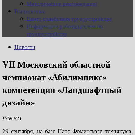
Методические рекомендации
Выпускнику
Центр содействия трудоустройству
Информация работодателям по
трудоустройству
Новости
VII Московский областной
чемпионат «Абилимпикс»
компетенция «Ландшафтный
дизайн»
30.09.2021
29 сентября, на базе Наро-Фоминского техникума,