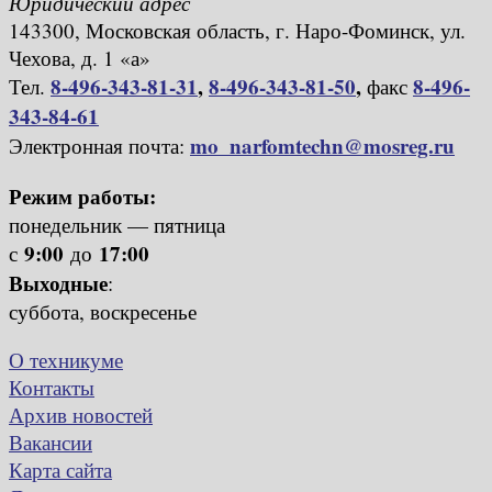
Юридический адрес
143300, Московская область, г. Наро-Фоминск, ул.
Чехова, д. 1 «а»
8-496-343-81-31
,
8-496-343-81-50
,
8-496-
Тел.
факс
343-84-61
mo_narfomtechn@mosreg.ru
Электронная почта:
Режим работы:
понедельник — пятница
9:00
17:00
с
до
Выходные
:
суббота, воскресенье
О техникуме
Контакты
Архив новостей
Вакансии
Карта сайта